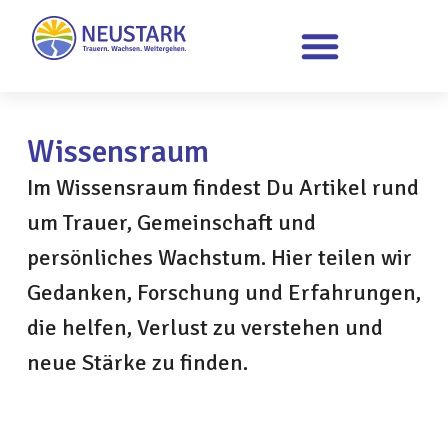
DAS ERWARTET DICH
Wissensraum
Im Wissensraum findest Du Artikel rund
um Trauer, Gemeinschaft und
persönliches Wachstum. Hier teilen wir
Gedanken, Forschung und Erfahrungen,
die helfen, Verlust zu verstehen und
neue Stärke zu finden.